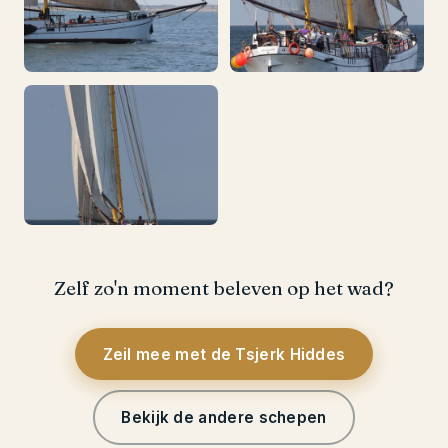
Zelf zo'n moment beleven op het wad?
Zeil mee met de Tsjerk Hiddes
Bekijk de andere schepen