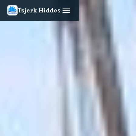
Tsjerk Hiddes