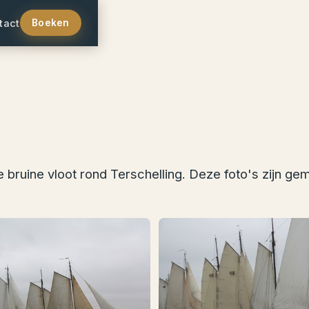
tact
Boeken
e bruine vloot rond Terschelling. Deze foto's zijn ge