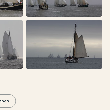
hepen