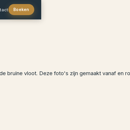
tact
Boeken
 de bruine vloot. Deze foto's zijn gemaakt vanaf en r