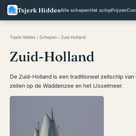
Tsjerk Hiddes
Alle schepen
Het schip
Prijzen
Con
Tsjerk Hiddes
›
Schepen
› Zuid-Holland
Zuid-Holland
De Zuid-Holland is een traditioneel zeilschip van
zeilen op de Waddenzee en het IJsselmeer.