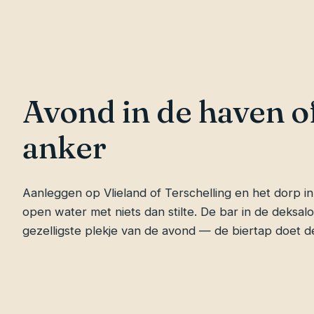
Avond in de haven o
anker
Aanleggen op Vlieland of Terschelling en het dorp in,
open water met niets dan stilte. De bar in de deksalo
gezelligste plekje van de avond — de biertap doet de