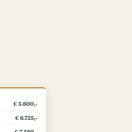
€ 5.600,-
€ 6.725,-
€ 7.560,-