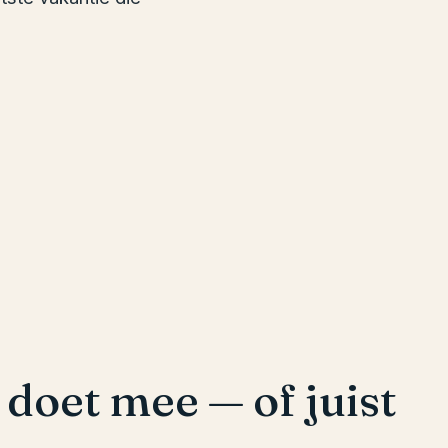
doet mee — of juist