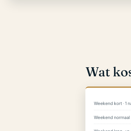
Wat kos
Weekend kort · 1 n
Weekend normaal ·