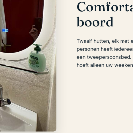
Comforta
boord
Twaalf hutten, elk met 
personen heeft iedereen
een tweepersoonsbed. 
hoeft alleen uw weeken