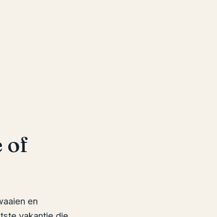
 of
waaien en
tste vakantie die