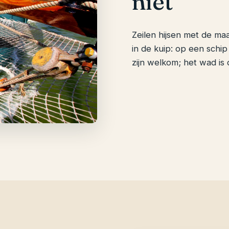
niet
Zeilen hijsen met de maa
in de kuip: op een schi
zijn welkom; het wad is